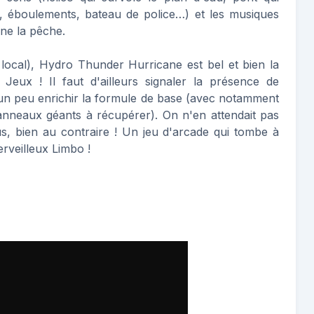
age, éboulements, bateau de police…) et les musiques
ne la pêche.
 local), Hydro Thunder Hurricane est bel et bien la
eux ! Il faut d'ailleurs signaler la présence de
 un peu enrichir la formule de base (avec notamment
 anneaux géants à récupérer). On n'en attendait pas
 bien au contraire ! Un jeu d'arcade qui tombe à
rveilleux Limbo !