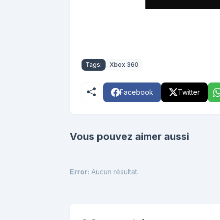
Tags:
Xbox 360
Facebook
Twitter
Vous pouvez aimer aussi
Error:
Aucun résultat.