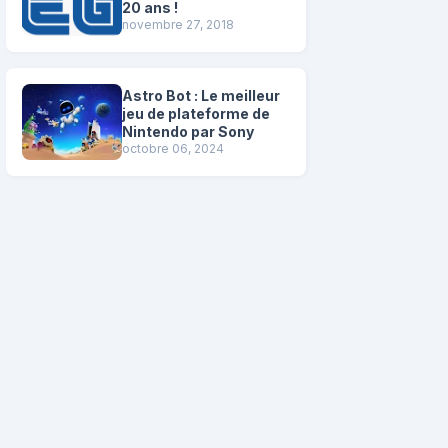
20 ans !
novembre 27, 2018
Astro Bot : Le meilleur
jeu de plateforme de
Nintendo par Sony
octobre 06, 2024