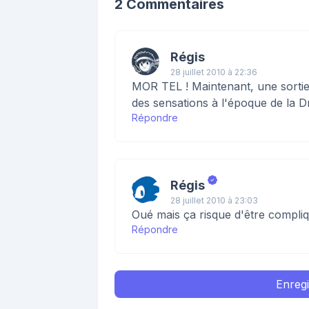
2 Commentaires
Régis
28 juillet 2010 à 22:36
MOR TEL ! Maintenant, une sortie s
des sensations à l'époque de la D
Répondre
Régis
28 juillet 2010 à 23:03
Oué mais ça risque d'être compliqu
Répondre
Enreg