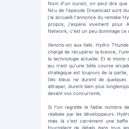
Nom d'un oursin, on peut dire que je
féru de l'épisode Dreamcast sorti d
j'ai accueilli l'annonce du remake 
propos, j'espère vivement pour A
Network, c'est un peu dommage ce 
Venons-en aux faits. Hydro Thunder
chargé de récupérer la licence, l'un
la technologie actuelle. Et le moins 
jeu n'est qu'une bête course arcade
stratégique est toujours de la partie
(les bleus ne durent de quelques s
attraper, durent bien plus longtemps)
devant vos concurrents.
Si l'on regrette le faible nombre d
réalisée par les développeurs. Hydro
mais là c'est carrément une baffe 
fourmillent de détails dans tous le