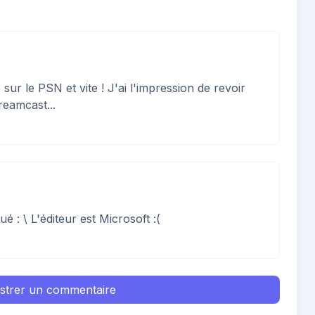
ur le PSN et vite ! J'ai l'impression de revoir
reamcast...
é : \ L'éditeur est Microsoft :(
istrer un commentaire