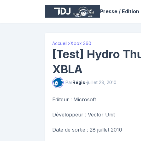
Presse / Edition
Accueil
Xbox 360
[Test] Hydro Th
XBLA
Par
Régis
-
juillet 28, 2010
Editeur : Microsoft
Développeur : Vector Unit
Date de sortie : 28 juillet 2010