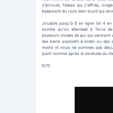
s'écroule, falaise qui s'effrite, or
balancent du rock bien lourd qui don
Jouable jusqu'à 8 en ligne (et 4 en
bombe qu'on attendait à Terre de J
plusieurs modes de jeu qui viennent
des barils explosifs à éviter ou des
moins et nous ne sommes pas déçus,
point nommé après la zenitude du me
8/10