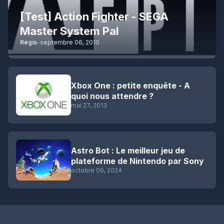
[Test] Action Fighter - SEGA
Master System Pal
Régis
-
septembre 06, 2010
Xbox One : petite enquête - A
quoi nous attendre ?
mai 27, 2013
Astro Bot : Le meilleur jeu de
plateforme de Nintendo par Sony
octobre 06, 2024