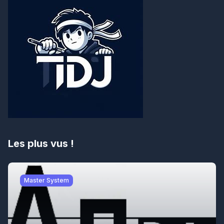
Les plus vus !
Master System