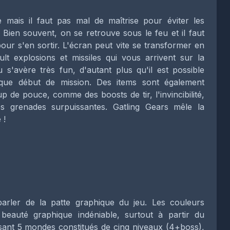
 mais il faut pas mal de maîtrise pour éviter les
ien souvent, on se retrouve sous le feu et il faut
pour s'en sortir. L'écran peut vite se transformer en
t explosions et missiles qui vous arrivent sur la
u s'avère très fun, d'autant plus qu'il est possible
que début de mission. Des items sont également
de pouce, comme des boosts de tir, l'invincibilité,
s grenades surpuissantes. Gatling Gears mêle la
 !
 parler de la patte graphique du jeu. Les couleurs
eauté graphique indéniable, surtout à partir du
sant 5 mondes constitués de cinq niveaux (4+boss),