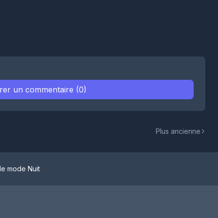
trer un commentaire (0)
Plus ancienne
le mode Nuit