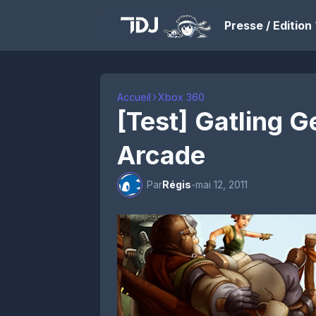
Presse / Edition
Accueil
Xbox 360
[Test] Gatling G
Arcade
Par
Régis
-
mai 12, 2011