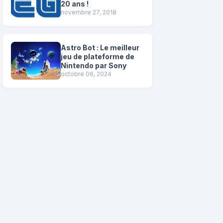
20 ans !
novembre 27, 2018
Astro Bot : Le meilleur
jeu de plateforme de
Nintendo par Sony
octobre 06, 2024