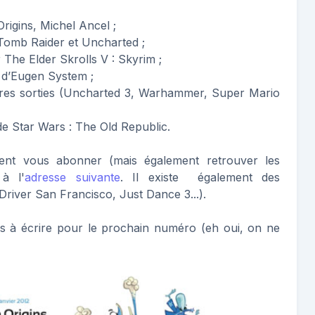
rigins, Michel Ancel ;
Tomb Raider et Uncharted ;
 The Elder Skrolls V : Skyrim ;
 d’Eugen System ;
nières sorties (Uncharted 3, Warhammer, Super Mario
de Star Wars : The Old Republic.
nt vous abonner (mais également retrouver les
 à l'
adresse suivante
. Il existe également des
river San Francisco, Just Dance 3...).
iers à écrire pour le prochain numéro (eh oui, on ne