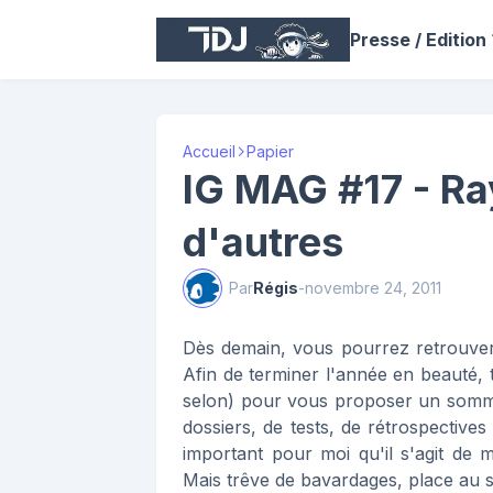
Presse / Edition
Accueil
Papier
IG MAG #17 - Ra
d'autres
Par
Régis
-
novembre 24, 2011
Dès demain, vous pourrez retrouver
Afin de terminer l'année en beauté, t
selon) pour vous proposer un sommai
dossiers, de tests, de rétrospective
important pour moi qu'il s'agit de 
Mais trêve de bavardages, place au 