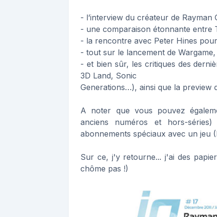
- l’interview du créateur de Rayman O
- une comparaison étonnante entre 
- la rencontre avec Peter Hines pour
- tout sur le lancement de Wargame,
- et bien sûr, les critiques des der
3D Land, Sonic
Generations…), ainsi que la preview 
A noter que vous pouvez égaleme
anciens numéros et hors-séries)
abonnements spéciaux avec un jeu (D
Sur ce, j'y retourne... j'ai des pap
chôme pas !)