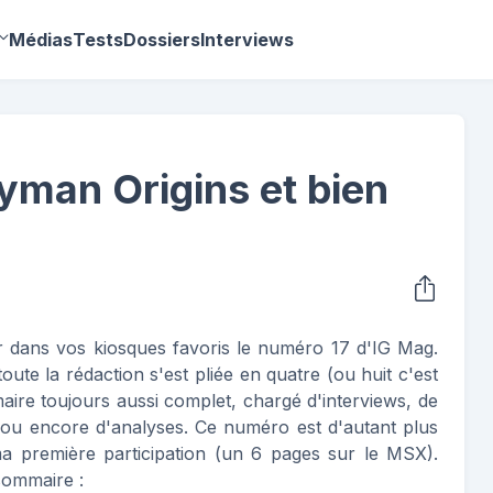
Médias
Tests
Dossiers
Interviews
yman Origins et bien
 dans vos kiosques favoris le numéro 17 d'IG Mag.
oute la rédaction s'est pliée en quatre (ou huit c'est
re toujours aussi complet, chargé d'interviews, de
s ou encore d'analyses. Ce numéro est d'autant plus
ma première participation (un 6 pages sur le MSX).
sommaire :