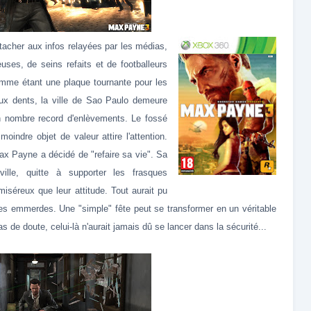
ttacher aux infos relayées par les médias,
uses, de seins refaits et de footballeurs
omme étant une plaque tournante pour les
aux dents, la ville de Sao Paulo demeure
 nombre record d'enlèvements. Le fossé
oindre objet de valeur attire l'attention.
x Payne a décidé de "refaire sa vie". Sa
ille, quitte à supporter les frasques
miséreux que leur attitude. Tout aurait pu
les emmerdes. Une "simple" fête peut se transformer en un véritable
s de doute, celui-là n'aurait jamais dû se lancer dans la sécurité...