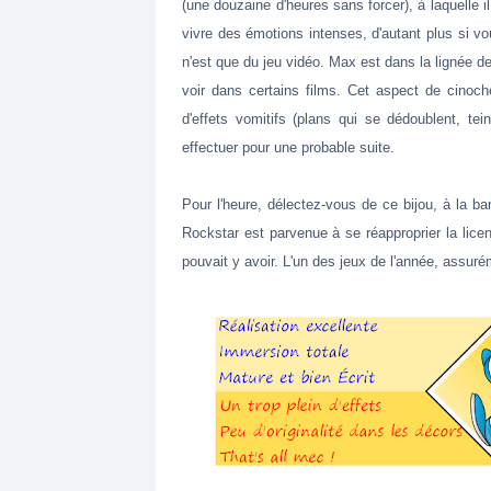
(une douzaine d'heures sans forcer), à laquelle i
vivre des émotions intenses, d'autant plus si 
n'est que du jeu vidéo. Max est dans la lignée d
voir dans certains films. Cet aspect de cinoch
d'effets vomitifs (plans qui se dédoublent, tei
effectuer pour une probable suite.
Pour l'heure, délectez-vous de ce bijou, à la ba
Rockstar est parvenue à se réapproprier la licen
pouvait y avoir. L'un des jeux de l'année, assuré