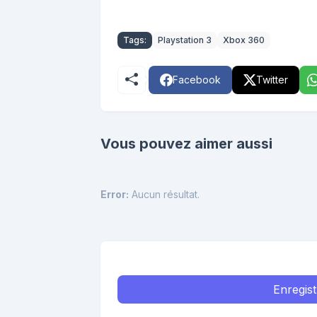
Tags:
Playstation 3
Xbox 360
Facebook
Twitter
Vous pouvez aimer aussi
Error:
Aucun résultat.
Enregis