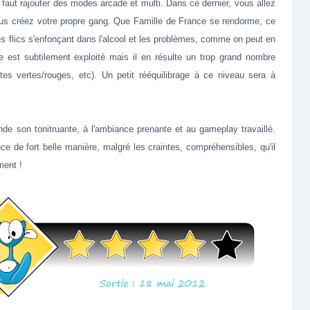
l faut rajouter des modes arcade et multi. Dans ce dernier, vous allez
vous créez votre propre gang. Que Famille de France se rendorme, ce
es flics s'enfonçant dans l'alcool et les problèmes, comme on peut en
e est subtilement exploité mais il en résulte un trop grand nombre
ntes vertes/rouges, etc). Un petit rééquilibrage à ce niveau sera à
nde son tonitruante, à l'ambiance prenante et au gameplay travaillé.
ce de fort belle manière, malgré les craintes, compréhensibles, qu'il
ment !