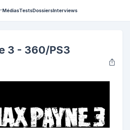
Médias
Tests
Dossiers
Interviews
e 3 - 360/PS3