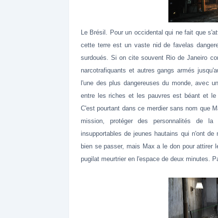
Le Brésil. Pour un occidental qui ne fait que s'a
cette terre est un vaste nid de favelas dangere
surdoués. Si on cite souvent Rio de Janeiro c
narcotrafiquants et autres gangs armés jusqu'
l'une des plus dangereuses du monde, avec un
entre les riches et les pauvres est béant et le m
C'est pourtant dans ce merdier sans nom que Ma
mission, protéger des personnalités de la v
insupportables de jeunes hautains qui n'ont de 
bien se passer, mais Max a le don pour attirer 
pugilat meurtrier en l'espace de deux minutes. Pa