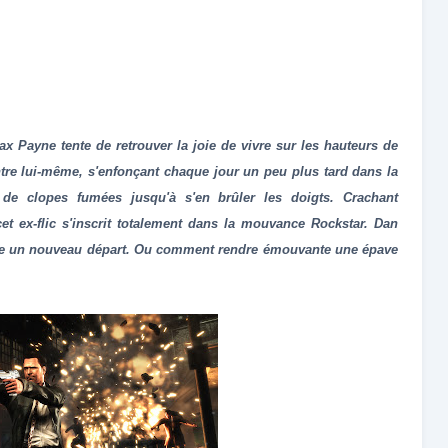
Payne tente de retrouver la joie de vivre sur les hauteurs de
ntre lui-même, s'enfonçant chaque jour un peu plus tard dans la
 de clopes fumées jusqu'à s'en brûler les doigts. Crachant
cet ex-flic s'inscrit totalement dans la mouvance Rockstar. Dan
 offre un nouveau départ. Ou comment rendre émouvante une épave