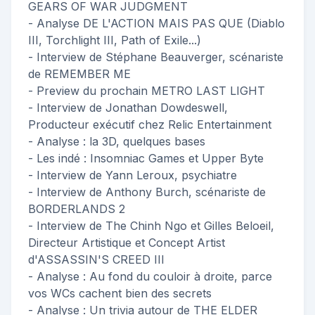
GEARS OF WAR JUDGMENT
- Analyse DE L'ACTION MAIS PAS QUE (Diablo
III, Torchlight III, Path of Exile...)
- Interview de Stéphane Beauverger, scénariste
de REMEMBER ME
- Preview du prochain METRO LAST LIGHT
- Interview de Jonathan Dowdeswell,
Producteur exécutif chez Relic Entertainment
- Analyse : la 3D, quelques bases
- Les indé : Insomniac Games et Upper Byte
- Interview de Yann Leroux, psychiatre
- Interview de Anthony Burch, scénariste de
BORDERLANDS 2
- Interview de The Chinh Ngo et Gilles Beloeil,
Directeur Artistique et Concept Artist
d'ASSASSIN'S CREED III
- Analyse : Au fond du couloir à droite, parce
vos WCs cachent bien des secrets
- Analyse : Un trivia autour de THE ELDER