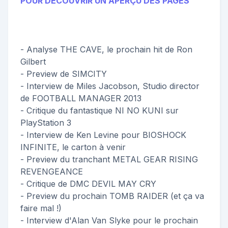
POUR DÉCOUVRIR UN APERÇU DES PAGES
- Analyse THE CAVE, le prochain hit de Ron
Gilbert
- Preview de SIMCITY
- Interview de Miles Jacobson, Studio director
de FOOTBALL MANAGER 2013
- Critique du fantastique NI NO KUNI sur
PlayStation 3
- Interview de Ken Levine pour BIOSHOCK
INFINITE, le carton à venir
- Preview du tranchant METAL GEAR RISING
REVENGEANCE
- Critique de DMC DEVIL MAY CRY
- Preview du prochain TOMB RAIDER (et ça va
faire mal !)
- Interview d'Alan Van Slyke pour le prochain