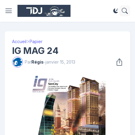
Accueil
Papier
IG MAG 24
Par
Régis
-
janvier 15, 2013