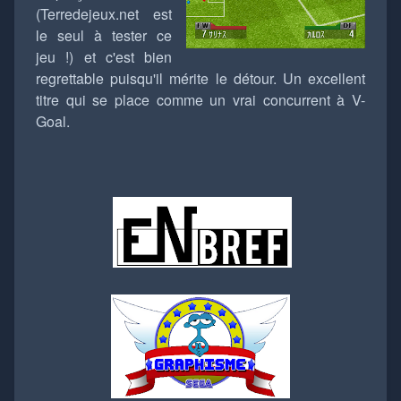
(Terredejeux.net est
le seul à tester ce
jeu !) et c'est bien
regrettable puisqu'il mérite le détour. Un excellent
titre qui se place comme un vrai concurrent à V-
Goal.