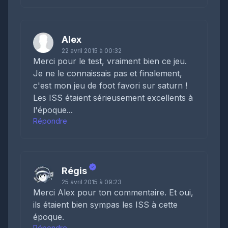
Alex
22 avril 2015 à 00:32
Merci pour le test, vraiment bien ce jeu.
Je ne le connaissais pas et finalement,
c'est mon jeu de foot favori sur saturn !
Les ISS étaient sérieusement excellents à
l'époque...
Répondre
Régis
25 avril 2015 à 09:23
Merci Alex pour ton commentaire. Et oui,
ils étaient bien sympas les ISS à cette
époque.
Répondre