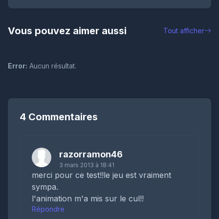
Vous pouvez aimer aussi
Tout afficher
Error:
Aucun résultat.
4 Commentaires
razorramon46
3 mars 2013 à 18:41
merci pour ce test!!le jeu est vraiment
sympa.
l'animation m'a mis sur le cul!!
Répondre