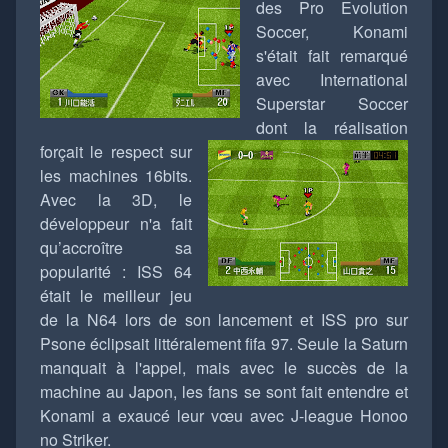
des Pro Evolution
Soccer, Konami
s'était fait remarqué
avec International
Superstar Soccer
dont la réalisation
forçait le respect sur
les machines 16bits.
Avec la 3D, le
développeur n'a fait
qu’accroître sa
popularité : ISS 64
était le meilleur jeu
de la N64 lors de son lancement et ISS pro sur
Psone éclipsait littéralement fifa 97. Seule la Saturn
manquait à l'appel, mais avec le succès de la
machine au Japon, les fans se sont fait entendre et
Konami a exaucé leur vœu avec J-league Honoo
no Striker.