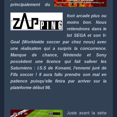
principalement du
foot arcade plus ou
moins bon. Nous
retiendrons dans le
lot SEGA et son V-
Goal (Worldwide soccer par chez nous) avec
une réalisation qui a surpris la concurrence.
Manque de chance, Nintendo et Sony
possèdent une licence qui fait saliver les
Saturniens : I.S.S de Konami, l'ennemi juré de
Fifa soccer ! Il aura fallu prendre son mal en
patience puisqu'elle finira par arriver sur la
plateforme début 98.
Juste avant la série