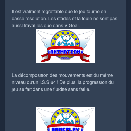
Il est vraiment regrettable que le jeu tourne en
basse résolution. Les stades et la foule ne sont pas
aussi travaillés que dans V-Goal.
La décomposition des mouvements est du même
niveau qu'un I.S.S 64 ! De plus, la progression du
jeu se fait dans une fluidité sans faille.