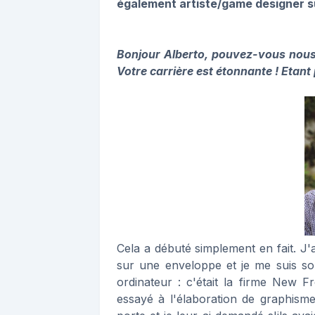
également artiste/game designer su
Bonjour Alberto, pouvez-vous nou
Votre carrière est étonnante ! Etant 
Cela a débuté simplement en fait. J
sur une enveloppe et je me suis so
ordinateur : c'était la firme New 
essayé à l'élaboration de graphismes