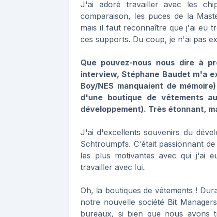
J'ai adoré travailler avec les 
comparaison, les puces de la Maste
mais il faut reconnaître que j'ai eu
ces supports. Du coup, je n'ai pas exp
Que pouvez-nous nous dire à pro
interview, Stéphane Baudet m'a e
Boy/NES manquaient de mémoire) é
d'une boutique de vêtements au
développement). Très étonnant, mai
J'ai d'excellents souvenirs du déve
Schtroumpfs. C'était passionnant de 
les plus motivantes avec qui j'ai eu
travailler avec lui.
Oh, la boutiques de vêtements ! Dura
notre nouvelle société Bit Manager
bureaux, si bien que nous avons tra