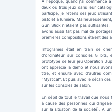
A l'époque, quand j'ai commencé à t
deux ou trois jeux dans leur catalog
participé, je retiens des jeux utili
pistolet à lumière. Malheureusement,
Gun Stick n'étaient pas suffisantes,
avons aussi fait pas mal de portag
premières compositions étaient des a
Infogrames était en train de che
d'ordinateur sur consoles 8 bits,
prototype de leur jeu Operation Jup
ont apprécié la démo et nous avons
titre, et ensuite avec d'autres c
"Mystical". Et puis avec le déclin des
sur les consoles de salon.
En dépit de tout le travail que nous
à cause des personnes qui dirigeaie
sur la situation de la société). A