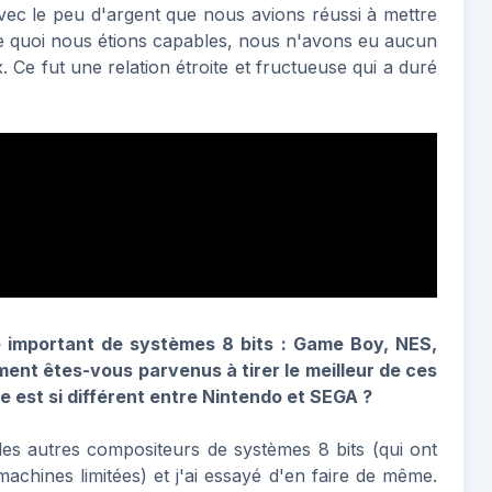
ec le peu d'argent que nous avions réussi à mettre
e quoi nous étions capables, nous n'avons eu aucun
 Ce fut une relation étroite et fructueuse qui a duré
e important de systèmes 8 bits : Game Boy, NES,
nt êtes-vous parvenus à tirer le meilleur de ces
e est si différent entre Nintendo et SEGA ?
des autres compositeurs de systèmes 8 bits (qui ont
machines limitées) et j'ai essayé d'en faire de même.