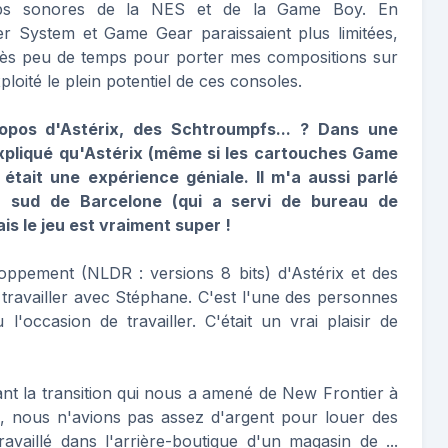
chips sonores de la NES et de la Game Boy. En
r System et Game Gear paraissaient plus limitées,
 très peu de temps pour porter mes compositions sur
loité le plein potentiel de ces consoles.
pos d'Astérix, des Schtroumpfs... ? Dans une
xpliqué qu'Astérix (même si les cartouches Game
tait une expérience géniale. Il m'a aussi parlé
 sud de Barcelone (qui a servi de bureau de
s le jeu est vraiment super !
loppement (NLDR : versions 8 bits) d'Astérix et des
travailler avec Stéphane. C'est l'une des personnes
 l'occasion de travailler. C'était un vrai plaisir de
nt la transition qui nous a amené de New Frontier à
s, nous n'avions pas assez d'argent pour louer des
vaillé dans l'arrière-boutique d'un magasin de ...