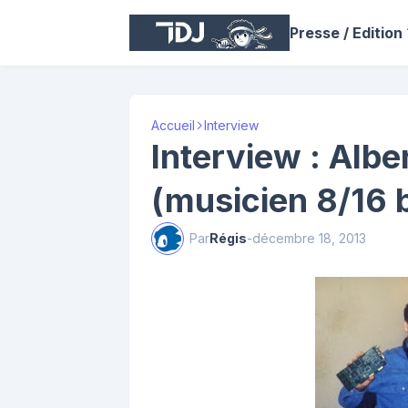
Presse / Edition
Accueil
Interview
Interview : Alb
(musicien 8/16 b
Par
Régis
-
décembre 18, 2013