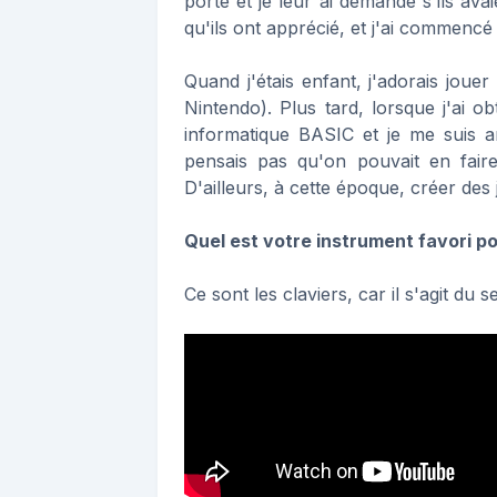
porte et je leur ai demandé s'ils av
qu'ils ont apprécié, et j'ai commencé à
Quand j'étais enfant, j'adorais jou
Nintendo). Plus tard, lorsque j'ai o
informatique BASIC et je me suis 
pensais pas qu'on pouvait en faire
D'ailleurs, à cette époque, créer des 
Quel est votre instrument favori pou
Ce sont les claviers, car il s'agit du 