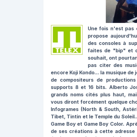
Une fois n'est pas
propose aujourd'hu
des consoles à sup
faites de "bip" et 
souhait, ont pourta
pas citer des mus
encore Koji Kondo... la musique de
de compositeurs de productions
supports 8 et 16 bits. Alberto J
grands noms cités plus haut, mai
vous diront forcément quelque chos
Infogrames (North & South, Astéri
Tibet, Tintin et le Temple du Solei
Game Boy et Game Boy Color. Après 
de ses créations à cette adresse