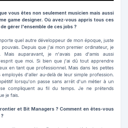
que vous êtes non seulement musicien mais aussi
ême game designer. Où avez-vous appris tous ces
e de gérer l'ensemble de ces jobs ?
importe quel autre développeur de mon époque, juste
 pouvais. Depuis que j'ai mon premier ordinateur, je
. Mais auparavant, je n'avais pas d'amis aussi
esprit que moi. Si bien que j'ai dû tout apprendre
eux en tant que professionnel. Mais dans les petites
es employés d'aller au-delà de leur simple profession.
compétitif lorsqu'on passe sans arrêt d'un métier à un
 se compliquent au fil du temps. Je ne prétends
e je fais.
rontier et Bit Managers ? Comment en êtes-vous
 ?