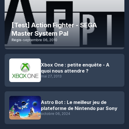
[Test] Action Fighter - SEGA
Master System Pal
Régis
-
septembre 06, 2010
Xbox One : petite enquête - A
quoi nous attendre ?
mai 27, 2013
Astro Bot : Le meilleur jeu de
plateforme de Nintendo par Sony
octobre 06, 2024