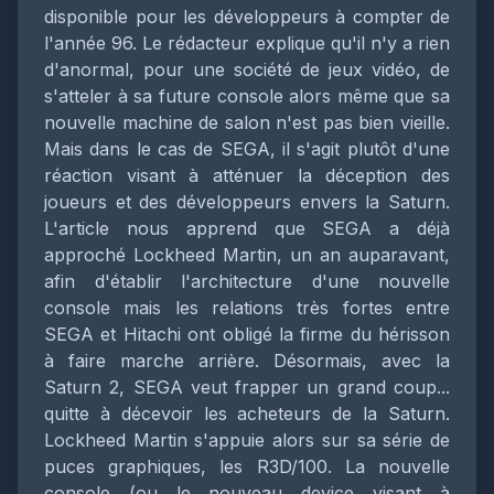
disponible pour les développeurs à compter de
l'année 96. Le rédacteur explique qu'il n'y a rien
d'anormal, pour une société de jeux vidéo, de
s'atteler à sa future console alors même que sa
nouvelle machine de salon n'est pas bien vieille.
Mais dans le cas de SEGA, il s'agit plutôt d'une
réaction visant à atténuer la déception des
joueurs et des développeurs envers la Saturn.
L'article nous apprend que SEGA a déjà
approché Lockheed Martin, un an auparavant,
afin d'établir l'architecture d'une nouvelle
console mais les relations très fortes entre
SEGA et Hitachi ont obligé la firme du hérisson
à faire marche arrière. Désormais, avec la
Saturn 2, SEGA veut frapper un grand coup...
quitte à décevoir les acheteurs de la Saturn.
Lockheed Martin s'appuie alors sur sa série de
puces graphiques, les R3D/100. La nouvelle
console (ou le nouveau device visant à