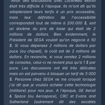
"
Avoir des discussions avec Lockheed Martin
était très difficile à l'époque. Ils m'ont dit qu'ils
adapteraient leurs tarifs à un prix accessible,
mais leur définition de l'accessibilité
correspondait tout de même à 200.000 $, soit
un dixième du prix de base qui était de 2
millions de dollars. Bien évidemment, le
Président de SEGA voulait qu'on négocie à 50
$. Si vous dépensez 2 millions de dollars par
puce (ou chipset), le coût est de 2 millions de
dollars. En revanche, si vous vendez 2 millions
de consoles, celui-ci ne revient plus qu'à 1 $ par
puce. Les discussions ont été très délicates
mais on est parvenu à bloquer un tarif de 5 000
$. Personne chez SEGA ne me croyait lorsque
j'ai dit que je voulais acheter cette technologie
(militaire) pour nos jeux. A l'époque, GE Aerial
& Space (ou Aerospace), CRC et Evans and
Sutherland (autrement dit des sociétés