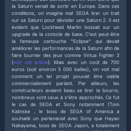
la Saturn venait de sortir en Europe. Dans ces
conditions, on imagine mal SEGA tirer un trait
sur sa Saturn pour dévoiler une Saturn 2. Il est
évident que Lockheed Martin bossait sur un
upgrade de la console de base. C'est peut-être
la fameuse cartouche "Eclipse" qui devait
améliorer les performances de la Saturn afin de
faire tourner des jeux comme Virtua Fighter 3
(
voir cet article
). Mais avec un coût de 700
euros (soit environ 5 000 balles), on voit mal
comment un tel projet pouvait être viable
commercialement parlant. Par ailleurs, les
constructeurs avaient beau se tirer la bourre,
nombreux sont ceux à s'être approchés. Ce fut
le cas de SEGA et Sony notamment (Tom
Kalinske , le boss de SEGA of America a
souhaité un partenariat avec Sony que Hayao
Nakayama, boss de SEGA Japon, a totalement