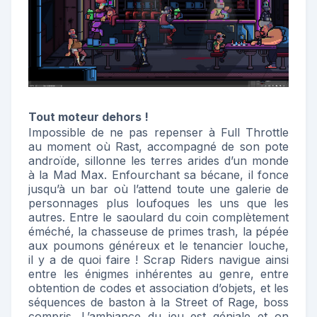
Tout moteur dehors !
Impossible de ne pas repenser à Full Throttle
au moment où Rast, accompagné de son pote
androïde, sillonne les terres arides d’un monde
à la Mad Max. Enfourchant sa bécane, il fonce
jusqu’à un bar où l’attend toute une galerie de
personnages plus loufoques les uns que les
autres. Entre le saoulard du coin complètement
éméché, la chasseuse de primes trash, la pépée
aux poumons généreux et le tenancier louche,
il y a de quoi faire ! Scrap Riders navigue ainsi
entre les énigmes inhérentes au genre, entre
obtention de codes et association d’objets, et les
séquences de baston à la Street of Rage, boss
compris. L’ambiance du jeu est géniale et on