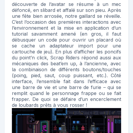
découverte de l’avatar se résume à un mec
défoncé, en slibard et affalé sur son pieu. Après
une fête bien arrosée, notre gaillard se réveille.
C’est l’occasion des premières interactions avec
l’environnement et la mise en application d’un
tutorial savamment amené (en gros, il faut
débusquer un code pour ouvrir un placard où
se cache un adaptateur import pour une
cartouche de jeu). En plus d’afficher les poncifs
du point’n click, Scrap Riders répond aussi aux
mécaniques des beat’em up, à l’ancienne, avec
la combinaison de différents boutons/touches
(poing, pied, saut, coup puissant, etc.). Côté
interface, l’ensemble fait dans l’efficace avec
une barre de vie et une barre de furie – qui se
remplit quand le personnage frappe ou se fait
frapper. De quoi se défaire d’un encerclement
de loubards prêts à vous rosser !