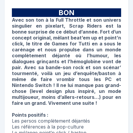
BON
Avec son ton à la Full Throttle et son univers
singulier en pixelart, Scrap Riders est la
bonne surprise de ce début d’année. Fort d’un
concept original, mêlant beat’em up et point’n
click, le titre de Games for Tutti en a sous le
carénage et nous propulse dans un monde
complètement déjanté où l’humour, les
dialogues grinçants et l’hémoglobine vont de
pair. Avec sa bande-son rock et son scénar’
tourmenté, voilà un jeu d’enquête/baston à
même de faire vrombir tous les PC et
Nintendo Switch ! Il ne lui manque pas grand-
chose (level design plus inspiré, un mode
multijoueur, moins d’allers-retours…) pour en
faire un grand. Vivement une suite !
Points positifs :
Les persos complètement déjantés
Les références à la pop-culture
Le mélange point’n click / baston