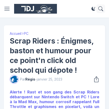
Accueil
PC
Scrap Riders : Énigmes,
baston et humour pour
ce point'n click old
school qui dépote !
Par
Régis
-
janvier 25, 2023
Alerte ! Rast et son gang des Scrap Riders
débarquent sur Nintendo Switch et PC ! Lore
à la Mad Max, humour corrosif rappelant Full
Throttle et graphismes en pixelart, voilà un