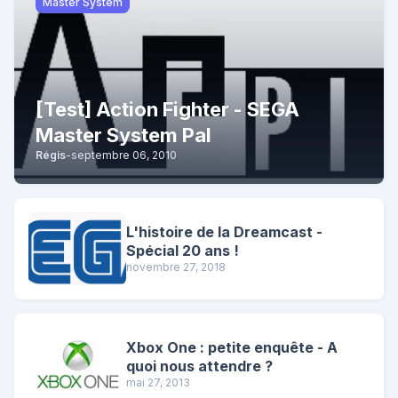
Master System
[Test] Action Fighter - SEGA
Master System Pal
Régis
-
septembre 06, 2010
L'histoire de la Dreamcast -
Spécial 20 ans !
novembre 27, 2018
Xbox One : petite enquête - A
quoi nous attendre ?
mai 27, 2013