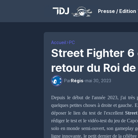
Presse / Edition
Accueil
PC
Street Fighter 6 
retour du Roi de
Par
Régis
-
mai 30, 2023
Depuis le début de l'année 2023, j'ai très
quelques petites choses à droite et gauche. E
déposer le lien du test de l'excellent
Street
rédiger le test et le vidéo-test du jeu de Cap
solo en monde semi-ouvert, son gameplay géni
ligne innovante, le petit dernier de la célè