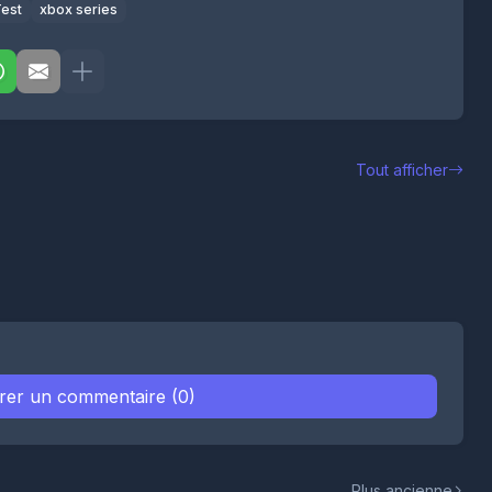
est
xbox series
Tout afficher
trer un commentaire (0)
Plus ancienne