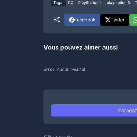
Tags:
PC
PlayStation 4
playstation 5
T
Facebook
Twitter
Vous pouvez aimer aussi
Error:
Aucun résultat.
Enregis
Plus récente