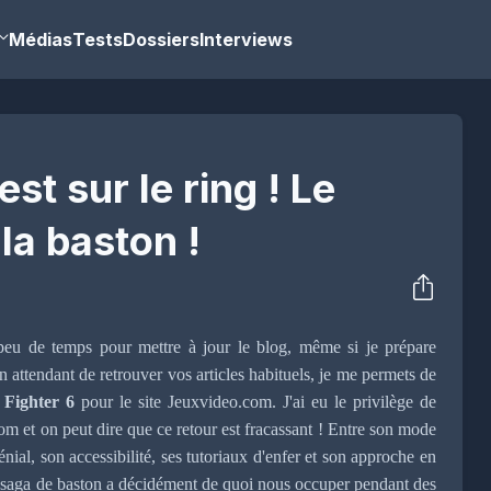
Médias
Tests
Dossiers
Interviews
est sur le ring ! Le
 la baston !
 peu de temps pour mettre à jour le blog, même si je prépare
n attendant de retrouver vos articles habituels, je me permets de
 Fighter 6
pour le site Jeuxvideo.com. J'ai eu le privilège de
com et on peut dire que ce retour est fracassant ! Entre son mode
al, son accessibilité, ses tutoriaux d'enfer et son approche en
bre saga de baston a décidément de quoi nous occuper pendant des