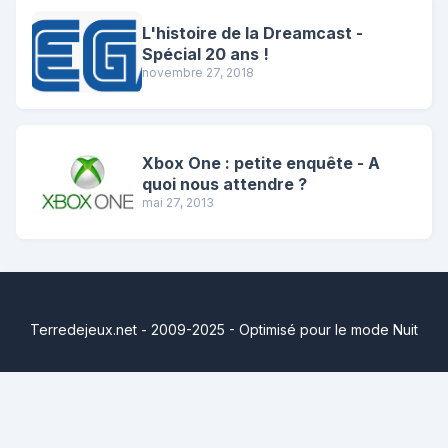
L'histoire de la Dreamcast -
Spécial 20 ans !
novembre 27, 2018
Xbox One : petite enquête - A
quoi nous attendre ?
mai 27, 2013
Terredejeux.net - 2009-2025 - Optimisé pour le mode Nuit