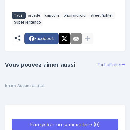
Tags:
arcade
capcom
phonandroid
street fighter
Super Nintendo
Facebook
Vous pouvez aimer aussi
Tout afficher
Error:
Aucun résultat.
Enregistrer un commentaire (0)