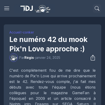
Accueil
conker
Le numéro 42 du mook
Pix'n Love approche :)
Par
Régis
-
janvier 24, 2025
C'est complètement fou de me dire que le
numéro de Pix'n Love qui arrive prochainement
est le 42. Rendez-vous compte, j'ai fait mes
débuts avec toute l'équipe (nous étions
collègues pour le magazine GameFan à
l'époque) en 2009 et un article consacré à
Nights into Dreams sur SEGA Saturn. Il