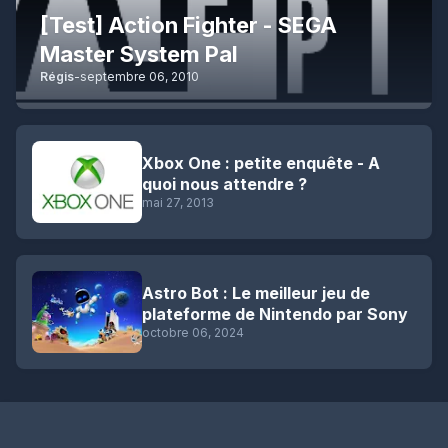
[Test] Action Fighter - SEGA
Master System Pal
Régis
-
septembre 06, 2010
Xbox One : petite enquête - A
quoi nous attendre ?
mai 27, 2013
Astro Bot : Le meilleur jeu de
plateforme de Nintendo par Sony
octobre 06, 2024