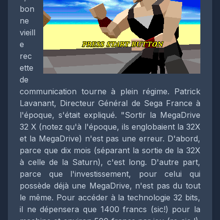
bon
ne
vieill
e
rec
ette
de
communication tourne à plein régime. Patrick
Lavanant, Directeur Général de Sega France à
l'époque, s'était expliqué. "Sortir la MegaDrive
32 X (notez qu'à l'époque, ils englobaient la 32X
et la MegaDrive) n'est pas une erreur. D'abord,
parce que dix mois (séparant la sortie de la 32X
à celle de la Saturn), c'est long. D'autre part,
parce que l'investissement, pour celui qui
possède déjà une MegaDrive, n'est pas du tout
le même. Pour accéder à la technologie 32 bits,
il ne dépensera que 1400 francs (sic!) pour la