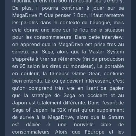
machine et environ 500 francs par jeu (re-sic !).
De plus, il pourra continuer à jouer sur sa
MegaDrive !" Que penser ? Bon, il faut remettre
les paroles dans le contexte de l'époque, mais
cela donne une idée sur le flou de la situation
pour les consommateurs. Dans cette interview,
on apprend que la MegaDrive est prise très au
sérieux par Sega, alors que la Master System
s'apprête à tirer sa référence (fin de production
en 95 selon les dires du monsieur), La portable
en couleur, la fameuse Game Gear, continue
bien entendu. Là où ça devient intéressant, c'est
qu'on comprend très vite en lisant ce papier
que la stratégie de Sega en occident et au
Japon est totalement différente. Dans l'esprit de
Sega of Japan, la 32X n'est qu'un supplément
de survie à la MegaDrive, alors que la Saturn
est dédiée à une nouvelle cible de
consommateurs. Alors que l'Europe et les