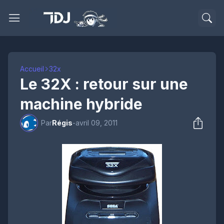
Accueil
32x
Le 32X : retour sur une
machine hybride
Par
Régis
-
avril 09, 2011