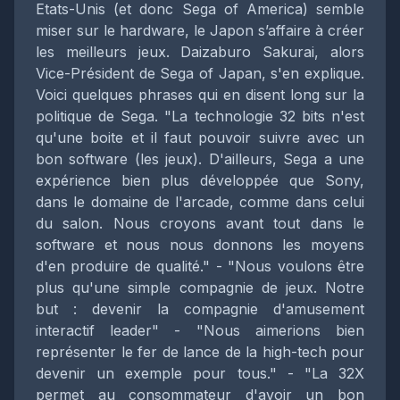
Etats-Unis (et donc Sega of America) semble
miser sur le hardware, le Japon s’affaire à créer
les meilleurs jeux. Daizaburo Sakurai, alors
Vice-Président de Sega of Japan, s'en explique.
Voici quelques phrases qui en disent long sur la
politique de Sega. "La technologie 32 bits n'est
qu'une boite et il faut pouvoir suivre avec un
bon software (les jeux). D'ailleurs, Sega a une
expérience bien plus développée que Sony,
dans le domaine de l'arcade, comme dans celui
du salon. Nous croyons avant tout dans le
software et nous nous donnons les moyens
d'en produire de qualité." - "Nous voulons être
plus qu'une simple compagnie de jeux. Notre
but : devenir la compagnie d'amusement
interactif leader" - "Nous aimerions bien
représenter le fer de lance de la high-tech pour
devenir un exemple pour tous." - "La 32X
permet au consommateur d'avoir un bon