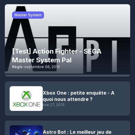
Master System
[Test] Action Fighter - SEGA
Master System Pal
Régis
-
septembre 06, 2010
Xbox One : petite enquête - A
quoi nous attendre ?
mai 27, 2013
Astro Bot : Le meilleur jeu de