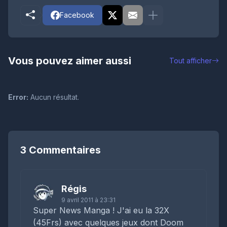
Facebook
Vous pouvez aimer aussi
Tout afficher
Error:
Aucun résultat.
3 Commentaires
Régis
9 avril 2011 à 23:31
Super News Manga ! J'ai eu la 32X
(45Frs) avec quelques jeux dont Doom