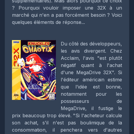
supplémentaires). Mais alors pourquoi ce choix
? Pourquoi vouloir imposer une 32X à un
marché qui n'en a pas forcément besoin ? Voici
quelques éléments de réponse...
Du côté des développeurs,
les avis divergent. Chez
Acclaim, l'avis "est plutôt
négatif quant à l'achat
d'une MegaDrive 32X". Si
l'éditeur américain estime
que l'idée est bonne,
notamment pour les
possesseurs de
MegaDrive, il fustige le
prix beaucoup trop élevé. "Si l'acheteur calcule
son achat, s'il n'est pas boulimique de la
consommation, il penchera vers d'autres