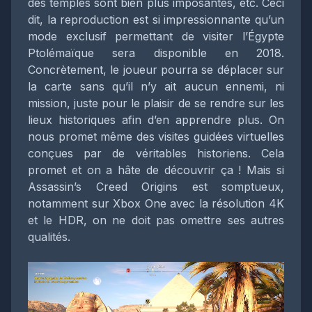
des temples sont bien plus imposantes, etc. Ceci
dit, la reproduction est si impressionnante qu’un
mode exclusif permettant de visiter l’Égypte
Ptolémaïque sera disponible en 2018.
Concrètement, le joueur pourra se déplacer sur
la carte sans qu’il n’y ait aucun ennemi, ni
mission, juste pour le plaisir de se rendre sur les
lieux historiques afin d’en apprendre plus. On
nous promet même des visites guidées virtuelles
conçues par de véritables historiens. Cela
promet et on a hâte de découvrir ça ! Mais si
Assassin’s Creed Origins est somptueux,
notamment sur Xbox One avec la résolution 4K
et le HDR, on ne doit pas omettre ses autres
qualités.