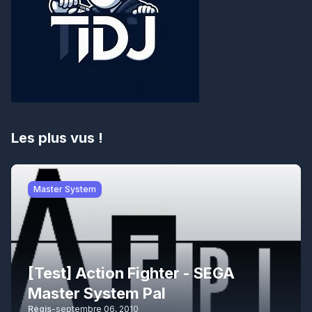
Les plus vus !
Master System
[Test] Action Fighter - SEGA
Master System Pal
Régis
-
septembre 06, 2010