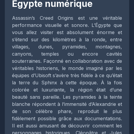
Égypte numérique
Assassin’s Creed Origins est une véritable
performance visuelle et sonore. L’Égypte que
vous allez visiter est absolument énorme et
s’étend sur des kilomètres à la ronde, entre
villages, dunes, pyramides, montagnes,
canyons, temples ou encore cavités
souterraines. Façonné en collaboration avec de
véritables historiens, le monde imaginé par les
équipes d’Ubisoft s’avère très fidèle à ce qu’était
la terre du Sphinx à cette époque. À la fois
colorée et luxuriante, la région était d’une
beauté sans pareille. Les pyramides à la teinte
blanche répondent à l’immensité d’Alexandrie et
de son célèbre phare, reproduit le plus
fidèlement possible grâce aux documentations.
Il est aussi amusant de découvrir comment les
personnages historiques, Cléopâtre et Jules