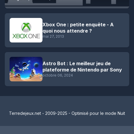
Xbox One : petite enquête - A
quoi nous attendre ?
mai 27, 2013
Astro Bot : Le meilleur jeu de
plateforme de Nintendo par Sony
octobre 06, 2024
Terredejeux.net - 2009-2025 - Optimisé pour le mode Nuit