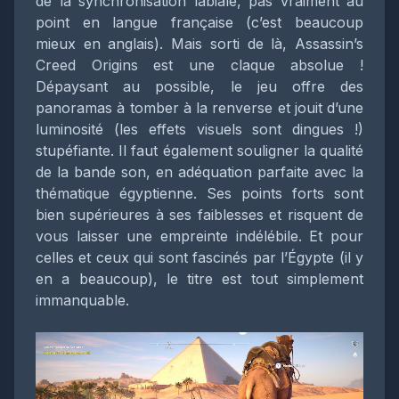
de la synchronisation labiale, pas vraiment au
point en langue française (c’est beaucoup
mieux en anglais). Mais sorti de là, Assassin’s
Creed Origins est une claque absolue !
Dépaysant au possible, le jeu offre des
panoramas à tomber à la renverse et jouit d’une
luminosité (les effets visuels sont dingues !)
stupéfiante. Il faut également souligner la qualité
de la bande son, en adéquation parfaite avec la
thématique égyptienne. Ses points forts sont
bien supérieures à ses faiblesses et risquent de
vous laisser une empreinte indélébile. Et pour
celles et ceux qui sont fascinés par l’Égypte (il y
en a beaucoup), le titre est tout simplement
immanquable.