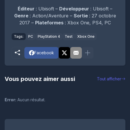
Éditeur
: Ubisoft –
Développeur
: Ubisoft –
Genre
: Action/Aventure –
Sortie
: 27 octobre
2017 –
Plateformes
: Xbox One, PS4, PC
Tags:
PC
PlayStation 4
Test
Xbox One
Facebook
Vous pouvez aimer aussi
Tout afficher
Error:
Aucun résultat.