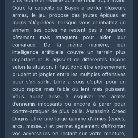
plus étoffé et réaliste qu’il ne l’était auparavant.
Outre la capacité de Bayek à porter plusieurs
armes, le jeu propose des joutes épiques et
moins téléguidées. Lorsque vous combattez un
ennemi, ses potes ne restent pas à regarder
bêtement mais attaquent pour aider leur
camarade. De la même manière, leur
intelligence artificielle couvre un terrain plus
important et ils agissent de différentes façons
selon la situation. Il faut donc être extrêmement
prudent et jongler entre les multiples offensives
pour s’en sortir. Libre à vous d’opter pour un
coup rapide mais faible ou lent mais puissant.
Vous aurez aussi à esquiver les armes
d’ennemis imposants ou encore à parer pour
contre-attaquer de plus belle. Assassin’s Creed
Origins offre une large gamme d’armes (épées,
arcs, masse…) et permet également d’affronter
vos adversaires en restant sur votre monture,