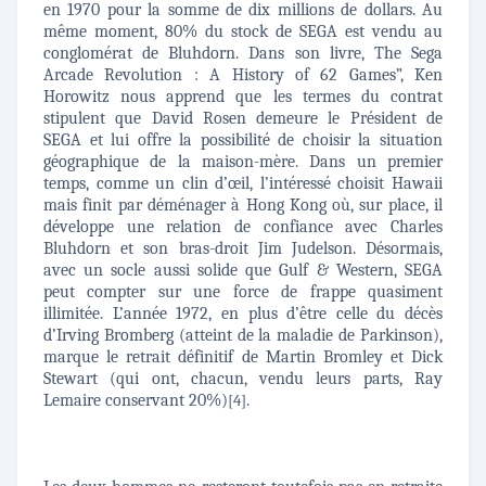
en 1970 pour la somme de dix millions de dollars. Au
même moment, 80% du stock de SEGA est vendu au
conglomérat de Bluhdorn. Dans son livre, The Sega
Arcade Revolution : A History of 62 Games”, Ken
Horowitz nous apprend que les termes du contrat
stipulent que David Rosen demeure le Président de
SEGA et lui offre la possibilité de choisir la situation
géographique de la maison-mère. Dans un premier
temps, comme un clin d’œil, l’intéressé choisit Hawaii
mais finit par déménager à Hong Kong où, sur place, il
développe une relation de confiance avec Charles
Bluhdorn et son bras-droit Jim Judelson. Désormais,
avec un socle aussi solide que Gulf & Western, SEGA
peut compter sur une force de frappe quasiment
illimitée. L’année 1972, en plus d’être celle du décès
d’Irving Bromberg (atteint de la maladie de Parkinson),
marque le retrait définitif de Martin Bromley et Dick
Stewart (qui ont, chacun, vendu leurs parts, Ray
Lemaire conservant 20%)
.
[4]