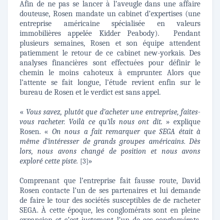
Afin de ne pas se lancer à l’aveugle dans une affaire
douteuse, Rosen mandate un cabinet d’expertises (une
entreprise américaine spécialisée en valeurs
immobilières appelée Kidder Peabody). Pendant
plusieurs semaines, Rosen et son équipe attendent
patiemment le retour de ce cabinet new-yorkais. Des
analyses financières sont effectuées pour définir le
chemin le moins cahoteux à emprunter. Alors que
l’attente se fait longue, l’étude revient enfin sur le
bureau de Rosen et le verdict est sans appel.
«
Vous savez, plutôt que d’acheter une entreprise, faites-
vous racheter. Voilà ce qu’ils nous ont dit.
» explique
Rosen. «
On nous a fait remarquer que SEGA était à
même d’intéresser de grands groupes américains. Dès
lors, nous avons changé de position et nous avons
exploré cette piste.
»
[3]
Comprenant que l’entreprise fait fausse route, David
Rosen contacte l’un de ses partenaires et lui demande
de faire le tour des sociétés susceptibles de de racheter
SEGA. À cette époque, les conglomérats sont en pleine