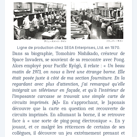
Ligne de production chez SEGA Enterprises, Ltd. en 1970.
Dans sa biographie, Tomohiro Nishikado, créateur de
Space Invaders, se souvient de sa rencontre avec Pong.
Alors employé pour Pacific Kyôgô, il relate : «
Un beau
matin de 1973, on nous a livré une étrange borne. Elle
était posée juste à côté de ma section fourniture. En la
regardant avec plus d’attention, j’ai remarqué qu’elle
intégrait un téléviseur en façade, et qu’à l’intérieur de
l’imposante carcasse se trouvait une simple carte de
circuits imprimés.
» En s’approchant, le Japonais
[6]
découvre que la carte en question est recouverte de
circuits imprimés. En allumant la borne, il se retrouve
face à « une sorte de ping-pong électronique ». En y
jouant, et ce malgré les réticences de certains de ses
collègues, il découvre un jeu extrêmement prenant et