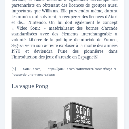
partenariats en obtenant des licences de groupes aussi
importants que Williams. Elle parviendra même, durant
les années qui suivirent, à récupérer des licences d’Atari
et de… Nintendo. On lui doit également le concept
« Video Sonic » matérialisant des bornes d’arcade
standardisées avec des éléments interchangeable à
volonté. Libérée de la politique dictatoriale de Franco,
Segasa verra son activité exploser à la moitié des années
1970 et deviendra l’une des pionnières dans
l’introduction des jeux d’arcade en Espagne
.
[5]
[5]
Galikus.com, https://galikus.com/brandstocker/podcast/sega-el-
fracaso-de-una-marca-exitosa/
La vague Pong