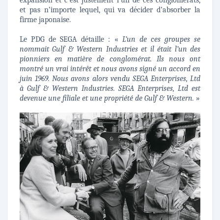
expansion et c’est justement l’un de ces conglomérats,
et pas n’importe lequel, qui va décider d’absorber la
firme japonaise.
Le PDG de SEGA détaille : «
L’un de ces groupes se
nommait Gulf & Western Industries et il était l’un des
pionniers en matière de conglomérat. Ils nous ont
montré un vrai intérêt et nous avons signé un accord en
juin 1969. Nous avons alors vendu SEGA Enterprises, Ltd
à Gulf & Western Industries. SEGA Enterprises, Ltd est
devenue une filiale et une propriété de Gulf & Western.
»