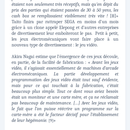
étaient non seulement très réceptifs, mais qu’en dépit du
prix des parties qui étaient passées de 30 à 50 yens, les
cash box se remplissaient visiblement très vite !
[8]
»
Taito finira par rattraper SEGA en moins d’un mois
grâce à un clone appelé Elepong et d’autres entreprises
de divertissement leur emboîteront le pas. Petit à petit,
les jeux électromécaniques vont faire place à un
nouveau type de divertissement : le jeu vidéo.
Akira Nagai estime que l’émergence de ces jeux découle,
en partie, de la facilité de fabrication : «
Avant les jeux
vidéo, il s’agissait essentiellement de machines d’arcade
électromécaniques. La partie développement et
programmation des jeux vidéo était tout sauf évidente,
mais pour ce qui touchait à la fabrication, c’était
beaucoup plus simple. Tout ce dont vous aviez besoin
était un moniteur et une carte mère, et ça ne réclamait
pas beaucoup de maintenance. […] Avec les jeux vidéo,
le fait que l’on puisse réécrire un programme sur la
carte-mère a été le facteur décisif pour l’établissement
de leur hégémonie.
»
[9]