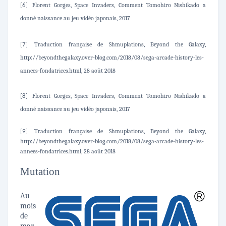
Florent Gorges, Space Invaders, Comment Tomohiro Nishikado a
[6]
donné naissance au jeu vidéo japonais, 2017
Traduction française de Shmuplations, Beyond the Galaxy,
[7]
http://beyondthegalaxy.over-blog.com/2018/08/sega-arcade-history-les-
annees-fondatrices.html, 28 août 2018
Florent Gorges, Space Invaders, Comment Tomohiro Nishikado a
[8]
donné naissance au jeu vidéo japonais, 2017
Traduction française de Shmuplations, Beyond the Galaxy,
[9]
http://beyondthegalaxy.over-blog.com/2018/08/sega-arcade-history-les-
annees-fondatrices.html, 28 août 2018
Mutation
Au
mois
de