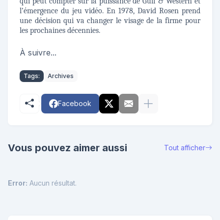
qui peut compter sur la puissance de Gulf & Western et
l’émergence du jeu vidéo. En 1978, David Rosen prend
une décision qui va changer le visage de la firme pour
les prochaines décennies.
À suivre...
Tags:
Archives
Facebook
Vous pouvez aimer aussi
Tout afficher
Error:
Aucun résultat.