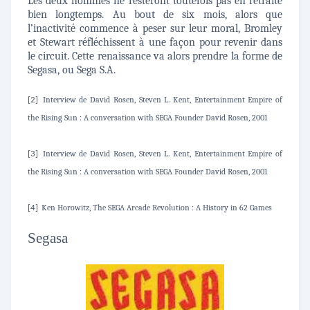
Les deux hommes ne resteront toutefois pas en retraite
bien longtemps. Au bout de six mois, alors que
l’inactivité commence à peser sur leur moral, Bromley
et Stewart réfléchissent à une façon pour revenir dans
le circuit. Cette renaissance va alors prendre la forme de
Segasa, ou Sega S.A.
Interview de David Rosen, Steven L. Kent, Entertainment Empire of
[2]
the Rising Sun : A conversation with SEGA Founder David Rosen, 2001
Interview de David Rosen, Steven L. Kent, Entertainment Empire of
[3]
the Rising Sun : A conversation with SEGA Founder David Rosen, 2001
Ken Horowitz, The SEGA Arcade Revolution : A History in 62 Games
[4]
Segasa