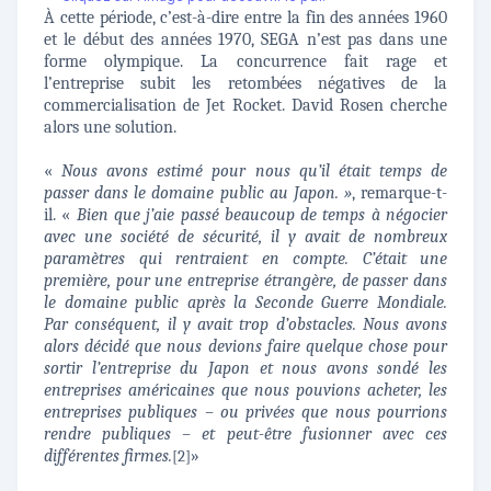
À cette période, c’est-à-dire entre la fin des années 1960
et le début des années 1970, SEGA n’est pas dans une
forme olympique. La concurrence fait rage et
l’entreprise subit les retombées négatives de la
commercialisation de Jet Rocket. David Rosen cherche
alors une solution.
«
Nous avons estimé pour nous qu’il était temps de
passer dans le domaine public au Japon. »
, remarque-t-
il. «
Bien que j’aie passé beaucoup de temps à négocier
avec une société de sécurité, il y avait de nombreux
paramètres qui rentraient en compte. C’était une
première, pour une entreprise étrangère, de passer dans
le domaine public après la Seconde Guerre Mondiale.
Par conséquent, il y avait trop d’obstacles. Nous avons
alors décidé que nous devions faire quelque chose pour
sortir l’entreprise du Japon et nous avons sondé les
entreprises américaines que nous pouvions acheter, les
entreprises publiques – ou privées que nous pourrions
rendre publiques – et peut-être fusionner avec ces
différentes firmes.
»
[2]