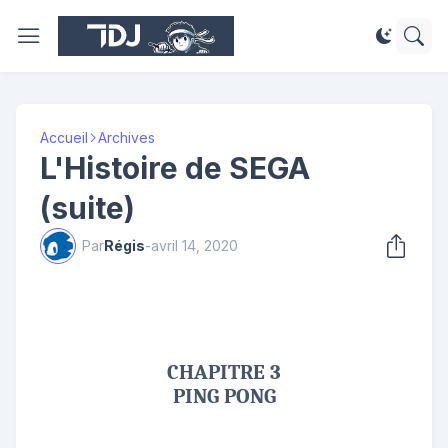
Accueil
Archives
L'Histoire de SEGA
(suite)
Par
Régis
-
avril 14, 2020
CHAPITRE 3
PING PONG