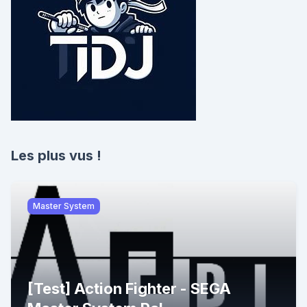
Les plus vus !
Master System
[Test] Action Fighter - SEGA