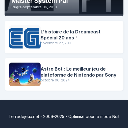
Master System Pal
Régis
-
septembre 06, 2010
L'histoire de la Dreamcast -
Spécial 20 ans !
novembre 27, 2018
Astro Bot : Le meilleur jeu de
plateforme de Nintendo par Sony
octobre 06, 2024
Terredejeux.net - 2009-2025 - Optimisé pour le mode Nuit