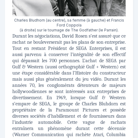
Charles Bludhorn (au centre), sa femme (à gauche) et Francis
Ford Coppola
(à droite) sur le tournage de The Godfather (le Parrain).
Durant les négociations, David Rosen s’est assuré que ce
rachat ne bouleverserait pas les plans de son entreprise.
Tout en restant Président de SEGA Enterprises, il est
aussi parvenu à conserver l’intégralité de son effectif
qui dépassait les 700 personnes. L’achat de SEGA par
Gulf & Western (aussi orthographié Gulf + Western) est
une étape considérable dans l’Histoire du constructeur
mais aussi plus généralement du jeu vidéo. Durant les
années 70, les conglomérats détenteurs de majeurs
hollywoodiennes se sont intéressés aux entreprises de
divertissement. En 1969, lorsque Gulf & Western
s’empare de SEGA, le groupe de Charles Bluhdorn est
propriétaire de la Paramount Pictures et possède
diverses sociétés d’habillement et de fournisseurs dans
l’industrie automobile. Cette vague de rachats
entraînera un phénomène durant cette décennie
(Warner Communication qui rachète Atari, Columbia