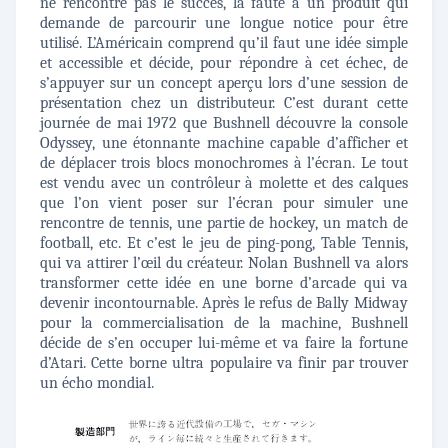
ne rencontre pas le succès, la faute à un produit qui
demande de parcourir une longue notice pour être
utilisé. L’Américain comprend qu’il faut une idée simple
et accessible et décide, pour répondre à cet échec, de
s’appuyer sur un concept aperçu lors d’une session de
présentation chez un distributeur. C’est durant cette
journée de mai 1972 que Bushnell découvre la console
Odyssey, une étonnante machine capable d’afficher et
de déplacer trois blocs monochromes à l’écran. Le tout
est vendu avec un contrôleur à molette et des calques
que l’on vient poser sur l’écran pour simuler une
rencontre de tennis, une partie de hockey, un match de
football, etc. Et c’est le jeu de ping-pong, Table Tennis,
qui va attirer l’œil du créateur. Nolan Bushnell va alors
transformer cette idée en une borne d’arcade qui va
devenir incontournable. Après le refus de Bally Midway
pour la commercialisation de la machine, Bushnell
décide de s’en occuper lui-même et va faire la fortune
d’Atari. Cette borne ultra populaire va finir par trouver
un écho mondial.