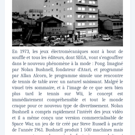
En 1973, les jeux électromécaniques sont à bout de
souffle et tous les éditeurs, dont SEGA, vont s’engouffrer
dans le nouveau phénomène à la mode : Pong. Imaginé
par Nolan Bushnell, fondateur d’Atari, et programmé
par Allan Alcorn, le programme simule une rencontre
de tennis de table avec un naturel saisissant. Malgré le
visuel très sommaire, et à l’image de ce que sera bien
plus tard le tennis sur Wii, le concept est
immédiatement compréhensible et tout le monde
craque pour ce nouveau type de divertissement. Nolan
Bushnell a compris rapidement l’intérêt des jeux vidéo
et il a même conçu une version commercialisable de
Space War, un jeu de tir créé par Steve Russell à partir
de l’année 1961. Bushnell produit 1 500 machines mais