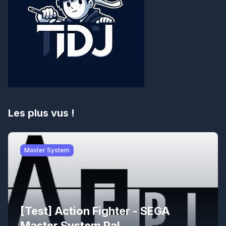
Les plus vus !
Master System
[Test] Action Fighter - SEGA
Master System Pal