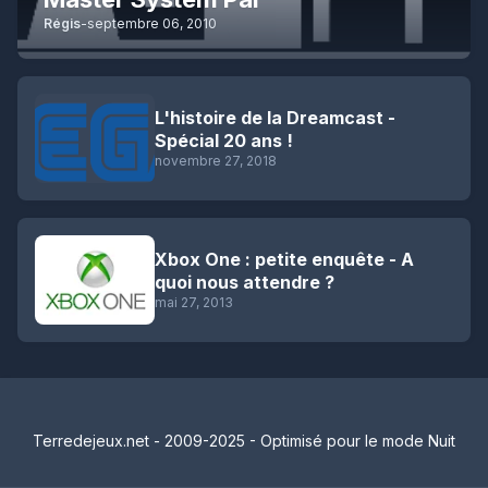
Régis
-
septembre 06, 2010
L'histoire de la Dreamcast -
Spécial 20 ans !
novembre 27, 2018
Xbox One : petite enquête - A
quoi nous attendre ?
mai 27, 2013
Terredejeux.net - 2009-2025 - Optimisé pour le mode Nuit