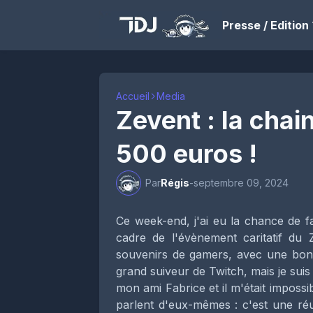
Presse / Edition
Accueil
Media
Zevent : la chai
500 euros !
Par
Régis
-
septembre 09, 2024
Ce week-end, j'ai eu la chance de fa
cadre de l'évènement caritatif du 
souvenirs de gamers, avec une bonn
grand suiveur de Twitch, mais je sui
mon ami Fabrice et il m'était impossi
parlent d'eux-mêmes : c'est une réus