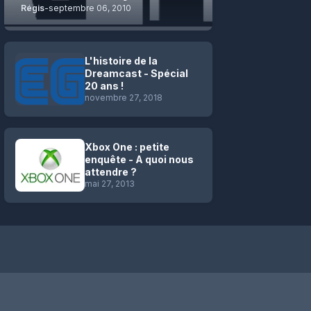
Régis
-
septembre 06, 2010
L'histoire de la
Dreamcast - Spécial
20 ans !
novembre 27, 2018
Xbox One : petite
enquête - A quoi nous
attendre ?
mai 27, 2013