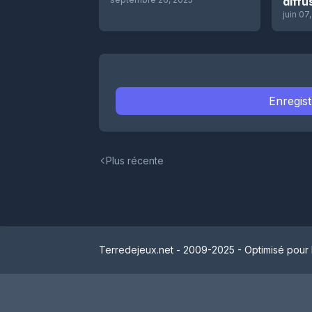
diffu
juin 07
Enregis
Plus récente
Terredejeux.net - 2009-2025 - Optimisé pour 