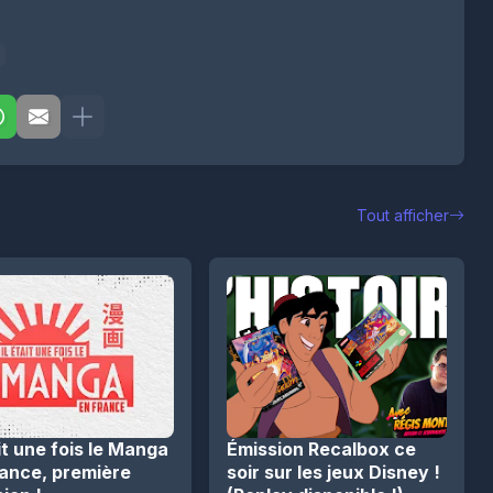
Tout afficher
ait une fois le Manga
Émission Recalbox ce
rance, première
soir sur les jeux Disney !