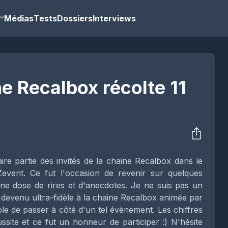
Médias
Tests
Dossiers
Interviews
ne Recalbox récolte 11
ire partie des invités de la chaine Recalbox dans le
Zevent. Ce fut l'occasion de revenir sur quelques
e dose de rires et d'anecdotes. Je ne suis pas un
s devenu ultra-fidèle à la chaine Recalbox animée par
ble de passer à côté d'un tel évènement. Les chiffres
site et ce fut un honneur de participer :) N'hésite