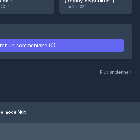
sion !
(Replay disponible !)
, 2024
mai 15, 2024
trer un commentaire (0)
Plus ancienne
le mode Nuit