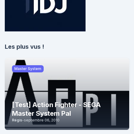
Les plus vus !
Master System
[Test] Action Fighter - SEGA
Master System Pal
Régis
-
septembre 06, 2010