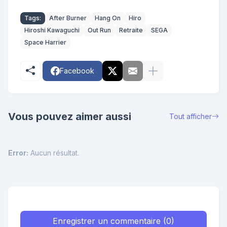
Tags:
After Burner
Hang On
Hiro
Hiroshi Kawaguchi
Out Run
Retraite
SEGA
Space Harrier
Facebook
Vous pouvez aimer aussi
Tout afficher
Error:
Aucun résultat.
Enregistrer un commentaire (0)