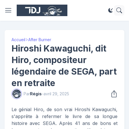
Accueil
After Burner
Hiroshi Kawaguchi, dit
Hiro, compositeur
légendaire de SEGA, part
en retraite
Par
Régis
-
avril 29, 2025
Le génial Hiro, de son vrai Hiroshi Kawaguchi,
s'apprête à refermer le livre de sa longue
histoire avec SEGA. Après 41 ans de bons et