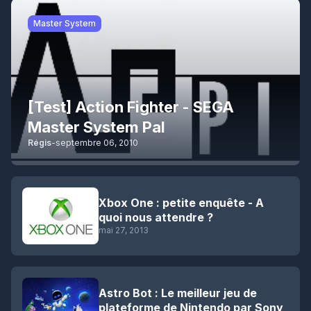
Master System
[Test] Action Fighter - SEGA
Master System Pal
Régis
-
septembre 06, 2010
Xbox One : petite enquête - A
quoi nous attendre ?
mai 27, 2013
Astro Bot : Le meilleur jeu de
plateforme de Nintendo par Sony